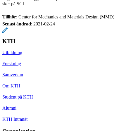
sker på SCI.
Tillhör
: Center for Mechanics and Materials Design (MMD)
Senast ändrad
:
2021-02-24
KTH
Utbildning
Forskning
Samverkan
Om KTH
Student på KTH
Alumni
KTH Intranät
Organisation