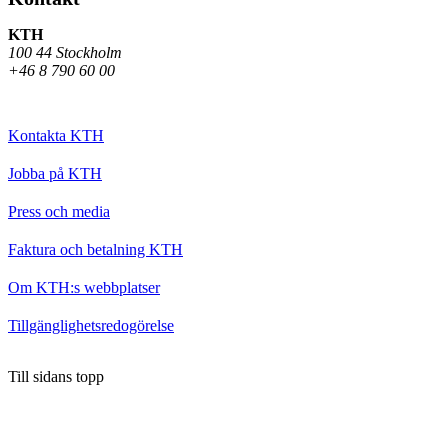
KTH
100 44 Stockholm
+46 8 790 60 00
Kontakta KTH
Jobba på KTH
Press och media
Faktura och betalning KTH
Om KTH:s webbplatser
Tillgänglighetsredogörelse
Till sidans topp