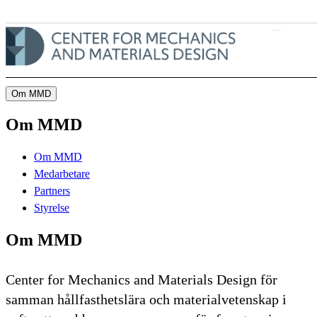
Till innehåll på sidan
Om MMD
Om MMD
Om MMD
Medarbetare
Partners
Styrelse
Om MMD
Center for Mechanics and Materials Design för
samman hållfasthetslära och materialvetenskap i