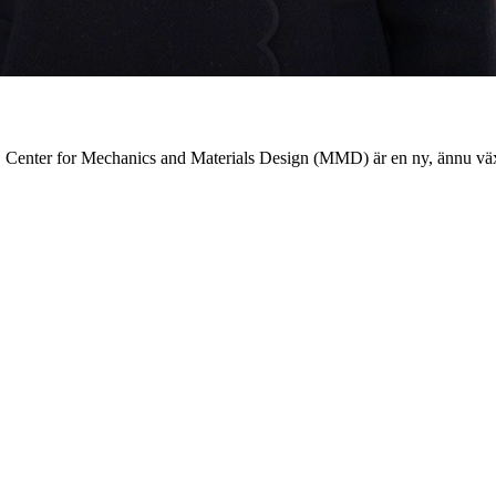
H. Center for Mechanics and Materials Design (MMD) är en ny, ännu väx