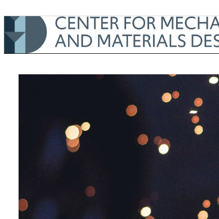
Till innehåll på sidan