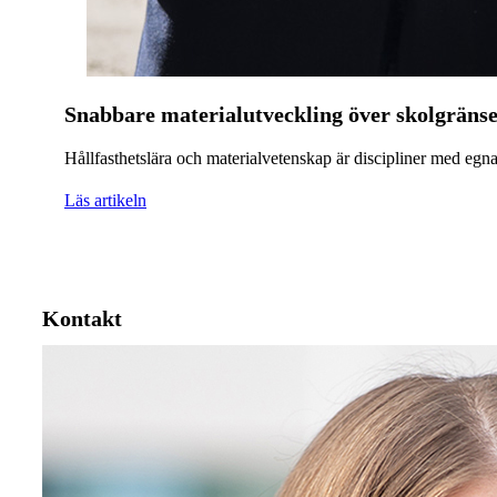
Snabbare materialutveckling över skolgräns
Hållfasthetslära och materialvetenskap är discipliner med eg
Läs artikeln
Kontakt